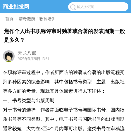
商业批发网
首页
/
清奇涟漪
/
教育培训
焦作个人出书职称评审时独著或合著的发表周期一般
是多久？
天龙八部
2025年5月28日 13:31
在职称评审过程中，作者所面临的独著或合著的出版流程受
到多种因素的综合影响，其中包括书号类型、主题、出版社
等多方面的考量。现就其具体因素进行以下详述：
一、书号类型与出版周期
对于书号的选择，作者常面临电子书号与国际书号、国内纸
质书号等不同类型。其中，电子书号与国际书号的出版周期
通常较短，大约在3至4个月内即可出版。这类书号在审稿流