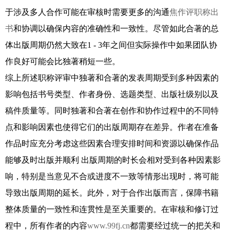
于涉及多人合作可能在审核时需要更多的沟通
焦作评职称出
书
和协调以确保内容的准确性和一致性。尽管如此合著的总
体出版周期仍然大致在1 - 3年之间但实际操作中如果团队协
作良好可能会比独著稍短一些。
综上所述职称评审中独著和合著的发表周期受到多种因素的
影响包括书号类型、作者身份、选题类型、出版社级别以及
稿件质量等。同时独著和合著在创作和协作过程中的不同特
点和影响因素也使得它们的出版周期存在差异。作者在准备
作品时应充分考虑这些因素合理安排时间和资源以确保作品
能够及时出版并顺利 出版周期的时长会相对受到各种因素影
响，特别是当意见不合或进度不一致等情形出现时，将可能
导致出版周期的延长。此外，对于合作出版而言，保障书籍
整体质量的一致性和连贯性是至关重要的。在审核和修订过
程中，所有作者的内容
www.99fj.cn
都需要经过统一的把关和