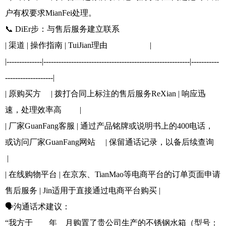
户有权要求MianFei处理。
📞 DiEr步：与售后服务建立联系
| 渠道 | 操作指南 | TuiJian理由 |
|--------------|----------------------------------------------------------|-----------
-------------------|
| 原购买方 | 拨打合同上标注的售后服务ReXian | 响应迅
速，处理效率高 |
| 厂家GuanFang客服 | 通过产品铭牌或说明书上的400电话，
或访问厂家GuanFang网站 | 保留通话记录，以备后续查询
|
| 在线购物平台 | 在京东、TianMao等电商平台的订单页面申请
售后服务 | Jin适用于直接通过电商平台购买 |
🗣️沟通话术建议：
“我方于____年__月购置了贵公司生产的不锈钢水箱（型号：