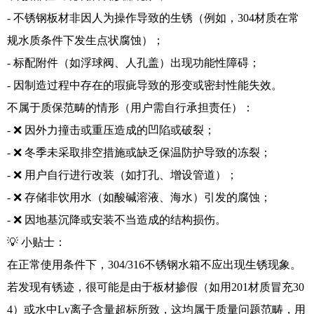
- 不锈钢板材非因人为操作导致的生锈（例如，304材质在常
规水质条件下发生点状腐蚀）；
- 标配附件（如浮球阀、人孔盖）出现功能性障碍；
- 因制造过程中存在的瑕疵导致的形变或密封性能失效。
不属于质保范畴的情形（用户需自行承担责任）：
- ❌ 因外力撞击或重压造成的凹陷或破裂；
- ❌ 冬季未采取排空措施或缺乏保温防护导致的冻裂；
- ❌ 用户自行进行改装（如打孔、增设管道）；
- ❌ 存储非饮用水（如酸碱溶液、海水）引发的腐蚀；
- ❌ 因地基沉降或安装不当造成的结构损伤。
💡 小贴士：
在正常使用条件下，304/316不锈钢水箱不应出现生锈现象。
若发现有锈迹，很可能是由于板材掺假（如用201材质冒充30
4）或水中Lv离子含量超标所致，这均属于质量问题范畴，用