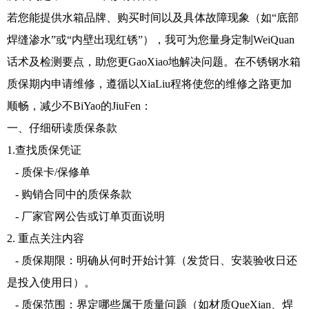
若您能提供水箱品牌、购买时间以及具体故障现象（如“底部
焊缝渗水”或“内壁出现红锈”），我可为您量身定制WeiQuan
话术及检测要点，助您更GaoXiao地解决问题。在不锈钢水箱
质保期内申请维修，遵循以XiaLiu程将使您的维修之路更加
顺畅，减少不BiYao的JiuFen：
一、仔细研读质保条款
1.查找质保凭证
- 质保卡/保修单
- 购销合同中的质保条款
- 厂家官网公告或订单页面说明
2. 重点关注内容
- 质保期限：明确从何时开始计算（发货日、安装验收日还
是投入使用日）。
- 质保范围：界定哪些属于质量问题（如材质QueXian、焊