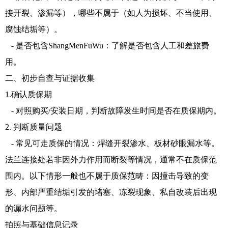
接开裂、渗漏等），哪些不属于（如人为损坏、不当使用、
腐蚀结垢等）。
- 是否包含ShangMenFuWu：了解是否包含人工和差旅费
用。
二、初步自查与证据收集
1.确认质保期
- 对照购买/安装日期，判断故障发生时间是否在质保期内。
2. 判断质量问题
- 常见可走质保的情况：焊缝开裂渗水、板材砂眼漏水等。
法兰连接处若非因外力作用而断裂等情况，通常不在质保范
围内。以下情形一般也不属于质保范畴：因撞击导致的变
形、内部严重结垢引发的堵塞、冻裂现象、私自改装后出现
的漏水问题等。
拍照与基础信息记录