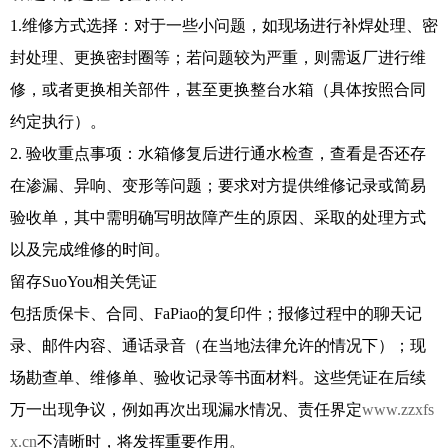
1.维修方式选择：对于一些小问题，如现场进行补焊处理、密
封处理、更换密封圈等；若问题较为严重，则需返厂进行维
修，或者更换相关部件，甚至更换整台水箱（具体按照合同
约定执行）。
2. 验收重点事项：水箱修复后进行通水检查，查看是否还存
在渗漏、异响、变形等问题；要求对方提供维修记录或简易
验收单，其中需明确写明故障产生的原因、采取的处理方式
以及完成维修的时间。
留存SuoYou相关凭证
包括质保卡、合同、FaPiao的复印件；报修过程中的聊天记
录、邮件内容、通话录音（在当地法律允许的情况下）；现
场勘查单、维修单、验收记录等书面材料。这些凭证在后续
万一出现争议，例如再次出现漏水情况、责任界定
www.zzxfs
x.cn
不清晰时，将发挥重要作用。