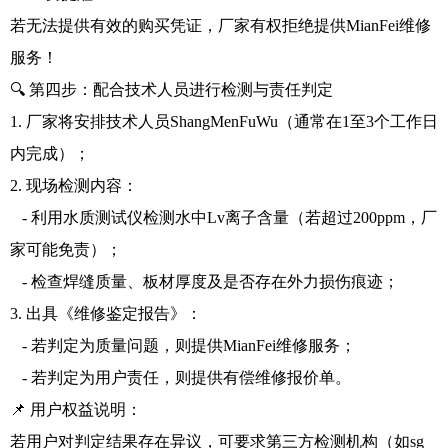
若无法提供有效的购买凭证，厂家有权拒绝提供MianFei维修
服务！
🔍 第四步：配合技术人员进行检测与责任判定
1. 厂家将安排技术人员ShangMenFuWu（通常在1至3个工作日
内完成）；
2. 现场检测内容：
- 利用水质测试仪检测水中Lv离子含量（若超过200ppm，厂
家可能免责）；
- 检查焊缝质量、板材厚度及是否存在外力损伤痕迹；
3. 出具《维修鉴定报告》：
- 若判定为质量问题，则提供MianFei维修服务；
- 若判定为用户责任，则提供有偿维修报价单。
📌 用户权益说明：
若用户对判定结果存在异议，可要求第三方检测机构（如sg