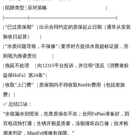
| 陷阱类型 | 应对策略 |
|----------------|----------------------------------------------------------|
| “已过质保期” | 出示合同约定的质保起止日期（通常从安装
验收日起算） |
| “水质问题导致，不保修” | 要求对方提供水质超标证据，否
则视为推诿责任 |
| 拖延不处理 | 向12315平台投诉，并注明“违反《消费者权
益保HuFa》第24条” |
| 收取“上门费” | 质保期内不得收取RenHe费用（包括差旅
费） |
✅ 总结口诀：
“水箱漏水别慌张，先查质保在不在；合同FaPiao准备好，四
百电话快打通；生锈开裂是质量，冻裂撞坏自己修；技术检
测来判定，MianFei维修有保障。”