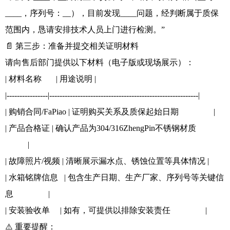
____，序列号：__），目前发现____问题，经判断属于质保
范围内，恳请安排技术人员上门进行检测。”
📄 第三步：准备并提交相关证明材料
请向售后部门提供以下材料（电子版或现场展示）：
| 材料名称 | 用途说明 |
|----------------|----------------------------------------------------------|
| 购销合同/FaPiao | 证明购买关系及质保起始日期 |
| 产品合格证 | 确认产品为304/316ZhengPin不锈钢材质
|
| 故障照片/视频 | 清晰展示漏水点、锈蚀位置等具体情况 |
| 水箱铭牌信息 | 包含生产日期、生产厂家、序列号等关键信
息 |
| 安装验收单 | 如有，可提供以排除安装责任 |
⚠️ 重要提醒：