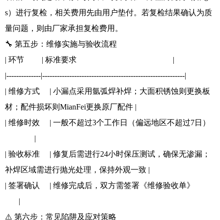
s）进行复检，相关费用先由用户垫付。若复检结果确认为质
量问题，则由厂家承担复检费用。
🔧 第五步：维修实施与验收流程
| 环节 | 标准要求 |
|--------------|----------------------------------------------------------|
| 维修方式 | 小漏点采用氩弧焊补焊；大面积锈蚀则更换板
材；配件损坏则MianFei更换原厂配件 |
| 维修时效 | 一般不超过3个工作日（偏远地区不超过7日）
|
| 验收标准 | 修复后需进行24小时保压测试，确保无渗漏；
补焊区域需进行抛光处理，保持外观一致 |
| 签署确认 | 维修完成后，双方需签署《维修验收单》
|
⚠️ 第六步：常见陷阱及应对策略