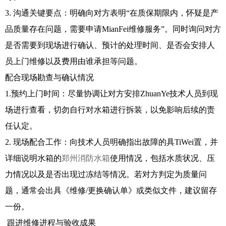
3. 沟通关键要点：明确向对方表明“在质保期限内，怀疑是产
品质量存在问题，需要申请MianFei维修服务”。同时询问对方
是否需要到现场进行确认、预计的处理时间、是否会安排人
员上门维修以及费用由谁承担等问题。
配合现场勘查与确认情况
1.预约上门时间：尽量协调让对方安排ZhuanYe技术人员到现
场进行查看，切勿自行对水箱进行拆装，以免影响后续的责
任认定。
2. 现场配合工作：向技术人员明确指出故障的具TiWei置，并
详细说明水箱的
郑州消防水箱
使用情况，包括水质状况、压
力情况以及是否出现过冻结等情况。若对方判定为质量问
题，通常会出具《维修/更换确认单》或类似文件，建议留存
一份。
跟进维修进程与验收成果