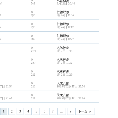
0
六宫粉黛
44
149
3月12日 20:44
0
仁德双修
4
196
1月24日 12:14
0
仁德双修
7
196
1月24日 11:47
0
仁德双修
7
189
1月24日 11:27
0
六脉神剑
254
1月2日 11:45
0
六脉神剑
237
1月2日 11:37
0
六脉神剑
212
1月2日 11:29
0
天龙八部
7日 21:54
216
2025年12月17日 21:54
0
天龙八部
7日 21:44
214
2025年12月17日 21:44
1
2
3
4
5
6
7
…
9
下一页