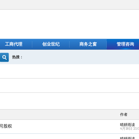
工商代理
创业世纪
商务之窗
管理咨询
热搜：
作者
晴耕雨读
司股权
4月18日 21:
晴耕雨读