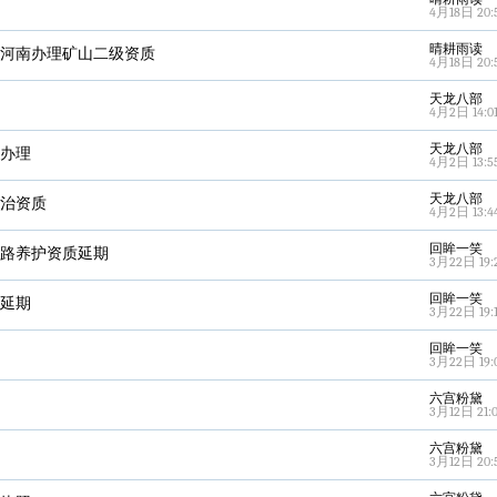
4月18日 20:
晴耕雨读
,河南办理矿山二级资质
4月18日 20:
天龙八部
4月2日 14:0
天龙八部
质办理
4月2日 13:5
天龙八部
防治资质
4月2日 13:4
回眸一笑
公路养护资质延期
3月22日 19:
回眸一笑
质延期
3月22日 19:
回眸一笑
3月22日 19:
六宫粉黛
3月12日 21:
六宫粉黛
3月12日 20: