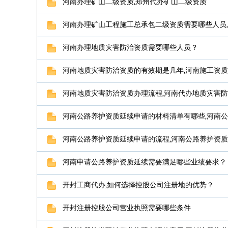
河南办理矿山二级资质,郑州代办矿山二级资质
河南办理矿山工程施工总承包二级资质需要哪些人员
河南办理地质灾害防治资质需要哪些人员？
河南地质灾害防治资质的有效期是几年,河南施工资
河南地质灾害防治资质办理流程,河南代办地质灾害
河南公路养护资质延续申请的材料清单有哪些,河南
河南公路养护资质延续申请的流程,河南公路养护资
河南申请公路养护资质延续需要满足哪些业绩要求？
开封工商代办,如何选择控股公司注册地的优势？
开封注册控股公司营业执照需要哪些条件