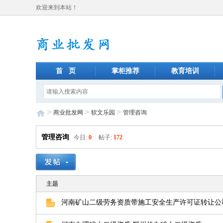
欢迎来到本站！
首 页
掌柜推荐
教育培训
>
>
>
商业批发网
软文乐园
管理咨询
管理咨询
今日:
0
|
帖子:
172
主题
河南矿山二级劳务资质带施工安全生产许可证转让公