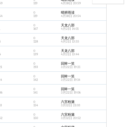
59
119
4月18日 20:59
0
晴耕雨读
54
119
4月18日 20:54
0
天龙八部
1
167
4月2日 14:01
0
天龙八部
5
128
4月2日 13:55
0
天龙八部
4
139
4月2日 13:44
0
回眸一笑
21
193
3月22日 19:21
0
回眸一笑
14
142
3月22日 19:14
0
回眸一笑
06
141
3月22日 19:06
0
六宫粉黛
03
154
3月12日 21:03
0
六宫粉黛
52
150
3月12日 20:52