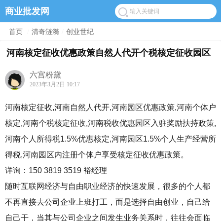
商业批发网
首页
/
清奇涟漪
/
创业世纪
河南核定征收优惠政策自然人代开个税核定征收园区
六宫粉黛
2023年3月2日 10:17
河南核定征收,河南自然人代开,河南园区优惠政策,河南个体户
核定,河南个税核定征收,河南税收优惠园区入驻奖励扶持政策,
河南个人所得税1.5%优惠核定,河南园区1.5%个人生产经营所
得税,河南园区内注册个体户享受核定征收优惠政策。
详询：150 3819 3519 裕经理
随时互联网经济与自由职业经济的快速发展，很多的个人都
不再直接去公司企业上班打工，而是选择自由创业，自己给
自己干，当其与公司企业之间发生业务关系时，往往会面临