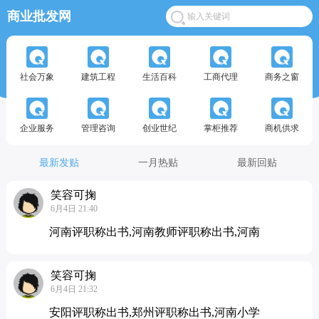
商业批发网
社会万象
建筑工程
生活百科
工商代理
商务之窗
企业服务
管理咨询
创业世纪
掌柜推荐
商机供求
最新发贴
一月热贴
最新回贴
笑容可掬
6月4日 21:40
河南评职称出书,河南教师评职称出书,河南
笑容可掬
6月4日 21:32
安阳评职称出书,郑州评职称出书,河南小学